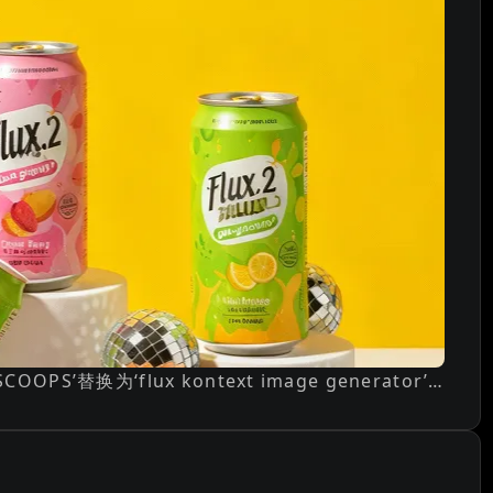
将图片中的文字‘SUMMER SCOOPS’替换为‘flux kontext image generator’。