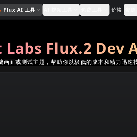

Flux AI 工具
AI 视频工具
免费工具
价格
资源
t Labs Flux.2 D
础画面或测试主题，帮助你以极低的成本和精力迅速