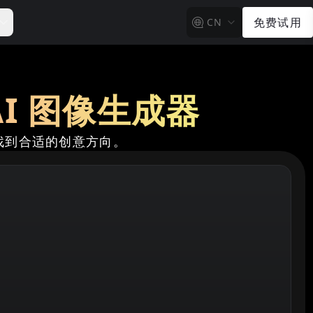
免费试用
CN
ev AI 图像生成器
找到合适的创意方向。