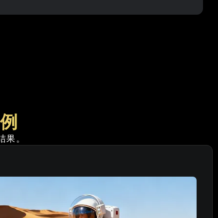
示例
验结果。