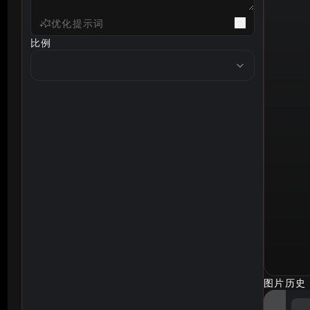
优化提示词
比例
ratio
图片历史