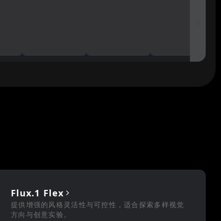
Flux.1 Flex
提供增强的风格灵活性与可控性，适合探索多样视觉
方向与创意实验。