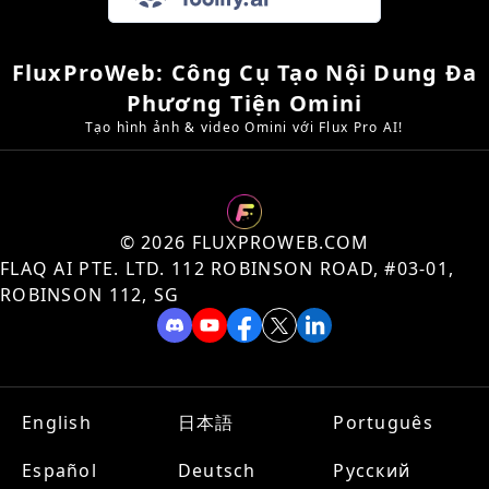
FluxProWeb: Công Cụ Tạo Nội Dung Đa
Phương Tiện Omini
Tạo hình ảnh & video Omini với Flux Pro AI!
©️ 2026 FLUXPROWEB.COM
FLAQ AI PTE. LTD. 112 ROBINSON ROAD, #03-01,
ROBINSON 112, SG
English
日本語
Português
Español
Deutsch
Русский