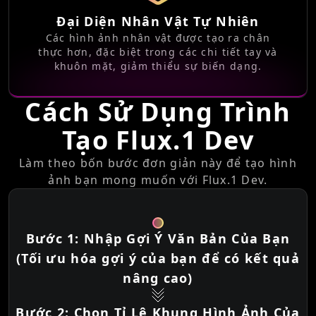
Đại Diện Nhân Vật Tự Nhiên
Các hình ảnh nhân vật được tạo ra chân
thực hơn, đặc biệt trong các chi tiết tay và
khuôn mặt, giảm thiểu sự biến dạng.
Cách Sử Dụng Trình
Tạo Flux.1 Dev
Làm theo bốn bước đơn giản này để tạo hình
ảnh bạn mong muốn với Flux.1 Dev.
Bước 1: Nhập Gợi Ý Văn Bản Của Bạn
(Tối ưu hóa gợi ý của bạn để có kết quả
nâng cao)
Bước 2: Chọn Tỉ Lệ Khung Hình Ảnh Của