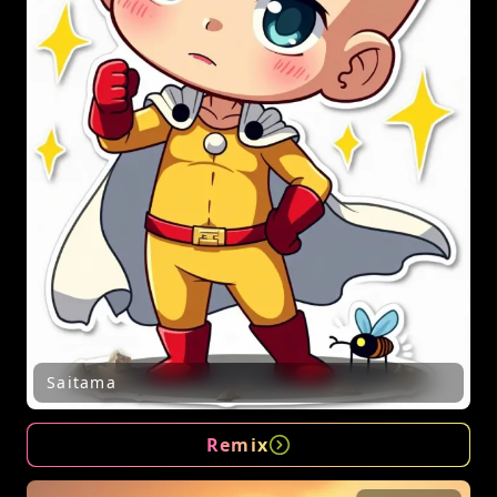
Saitama
Remix