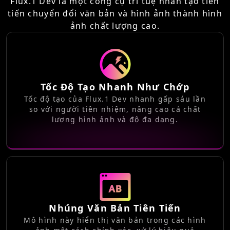
Flux.1 Dev là một công cụ trí tuệ nhân tạo tiên
tiến chuyển đổi văn bản và hình ảnh thành hình
ảnh chất lượng cao.
Tốc Độ Tạo Nhanh Như Chớp
Tốc độ tạo của Flux.1 Dev nhanh gấp sáu lần
so với người tiền nhiệm, nâng cao cả chất
lượng hình ảnh và độ đa dạng.
Nhúng Văn Bản Tiên Tiến
Mô hình này hiển thị văn bản trong các hình