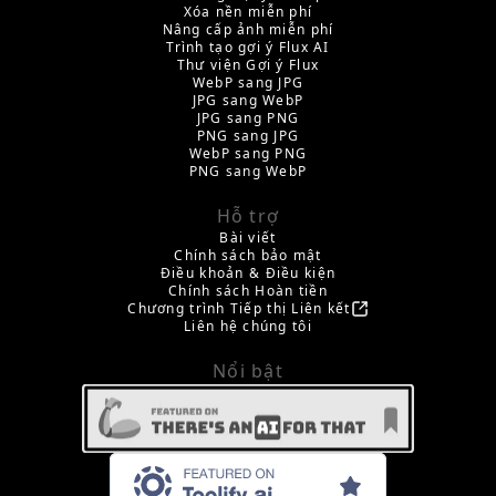
Xóa nền miễn phí
Nâng cấp ảnh miễn phí
Trình tạo gợi ý Flux AI
Thư viện Gợi ý Flux
WebP sang JPG
JPG sang WebP
JPG sang PNG
PNG sang JPG
WebP sang PNG
PNG sang WebP
Hỗ trợ
Bài viết
Chính sách bảo mật
Điều khoản & Điều kiện
Chính sách Hoàn tiền
Chương trình Tiếp thị Liên kết
Liên hệ chúng tôi
Nổi bật