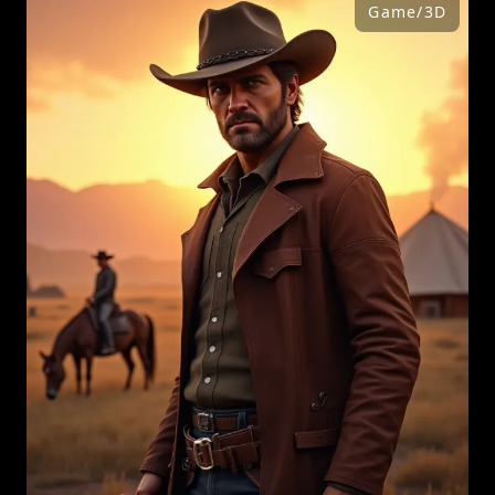
Game/3D