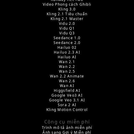
Video Phong cách Ghibli
Kling 3.0
Kling 2.1 Tiêu chuẩn
Kling 2.1 Master
Vidu 2.0
Vidu Q1
Vidu Q3
Seedance 1.0
Seedance 2.0
Hailuo 02
Hailuo 2.3 AI
Hailuo AI
Wan 2.1
Wan 2.2
Wan 2.5
Wan 2.2 Animate
Wan 2.6
Wan AI
Higgsfield AI
Google Veo3 AI
Google Veo 3.1 AI
Sora 2 AI
Kling Motion Control
Công cụ miễn phí
Trình mô tả ảnh miễn phí
Ảnh sang Gợi ý Miễn phí