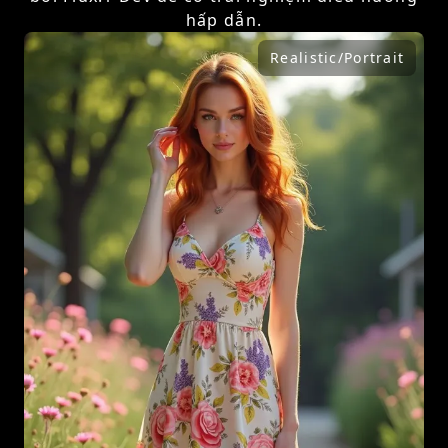
hấp dẫn.
Realistic/Portrait