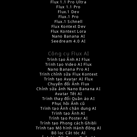
Flux 1.1 Pro Ultra
Flux 1.1 Pro
Flux.1 Dev
Flux.1 Pro
Flux.1 Schnell
Flux Kontext Dev
Flux Kontext Lora
Nano Banana AI
Seedream 4.0 AI
Công cụ Flux AI
Trình tạo Ảnh AI Flux
Trình tạo Video AI Flux
Nano Banana Pro AI
Trình chỉnh sửa Flux Kontext
Trình tạo Avatar AI Flux
Chuyển đổi Ảnh Flux
Chỉnh sửa ảnh Nano Banana AI
Avatar Tết AI
Trình thay đổi Quần áo AI
Phục hồi Ảnh cũ
Trình tạo Ảnh chân dung AI
Trình tạo Ảnh AI
Trình tạo Poster AI
Trình tạo Phong cách Ghibli
Trình tạo Mô hình Hành động AI
Bộ lọc Cắt tóc AI