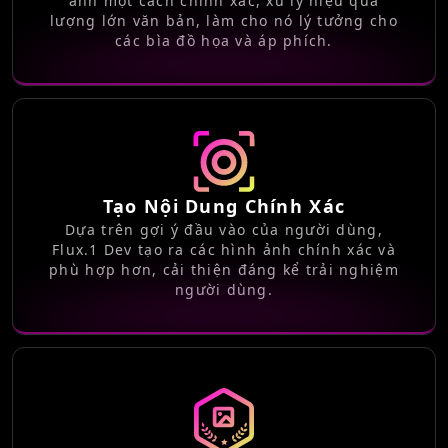
ảnh một cách chính xác, xử lý hiệu quả
lượng lớn văn bản, làm cho nó lý tưởng cho
các bìa đồ họa và áp phích.
Tạo Nội Dung Chính Xác
Dựa trên gợi ý đầu vào của người dùng,
Flux.1 Dev tạo ra các hình ảnh chính xác và
phù hợp hơn, cải thiện đáng kể trải nghiệm
người dùng.