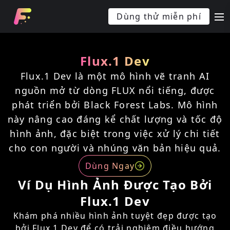
Dùng thử miễn phí
m
Flux.1 Dev
Flux.1 Dev là một mô hình vẽ tranh AI
nguồn mở từ dòng FLUX nổi tiếng, được
phát triển bởi Black Forest Labs. Mô hình
này nâng cao đáng kể chất lượng và tốc độ
hình ảnh, đặc biệt trong việc xử lý chi tiết
cho con người và nhúng văn bản hiệu quả.
Dùng Ngay
Ví Dụ Hình Ảnh Được Tạo Bởi
Flux.1 Dev
Khám phá nhiều hình ảnh tuyệt đẹp được tạo
bởi Flux.1 Dev để có trải nghiệm điều hướng