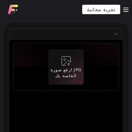
تجربة مجانية
m
ارفع صورة JPG
الخاصة بك