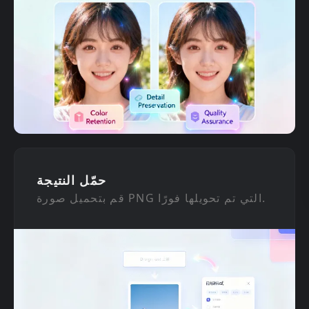
حمّل النتيجة
قم بتحميل صورة PNG التي تم تحويلها فورًا.