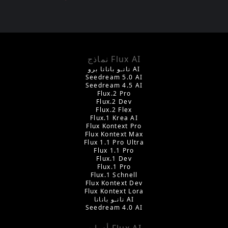
نماذج Flux AI
نانـو بانانا برو AI
Seedream 5.0 AI
Seedream 4.5 AI
Flux.2 Pro
Flux.2 Dev
Flux.2 Flex
Flux.1 Krea AI
Flux Kontext Pro
Flux Kontext Max
Flux 1.1 Pro Ultra
Flux 1.1 Pro
Flux.1 Dev
Flux.1 Pro
Flux.1 Schnell
Flux Kontext Dev
Flux Kontext Lora
نانـو بانانا AI
Seedream 4.0 AI
أدوات Flux AI