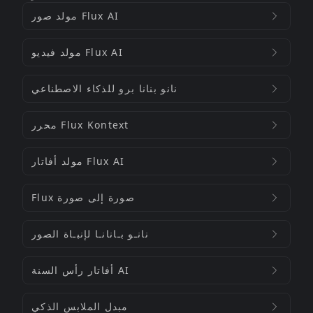
مولد صور Flux AI
مولد فيديو Flux AI
نانو بنانا برو للذكاء الاصطناعي
محرر Flux Kontext
مولد أفاتار Flux AI
Flux صورة إلى صورة
نانـو بـانانـا لإنبـاة الصور
أفاتار رأس السنة AI
مبدل الملابس الذكي