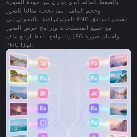
بالضغط الفاقد الذي يوازن بين جودة الصورة
وحجم الملف، مما يجعله مثاليًا للصور
الفوتوغرافية. بالتحويل إلى PNG تضمن التوافق
مع جميع المتصفحات وبرامج عرض الصور
والمواقع. فقط ارفع ملف JPG واستلم صورة
PNG فورًا.