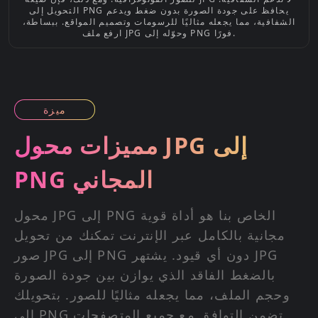
التحويل إلى PNG يحافظ على جودة الصورة بدون ضغط ويدعم
الشفافية، مما يجعله مثاليًا للرسومات وتصميم المواقع. ببساطة،
ارفع ملف JPG وحوّله إلى PNG فورًا.
ميزة
مميزات محول JPG إلى
PNG المجاني
محول JPG إلى PNG الخاص بنا هو أداة قوية
مجانية بالكامل عبر الإنترنت تمكنك من تحويل
صور JPG إلى PNG دون أي قيود. يشتهر JPG
بالضغط الفاقد الذي يوازن بين جودة الصورة
وحجم الملف، مما يجعله مثاليًا للصور. بتحويلك
إلى PNG تضمن التوافق مع جميع المتصفحات