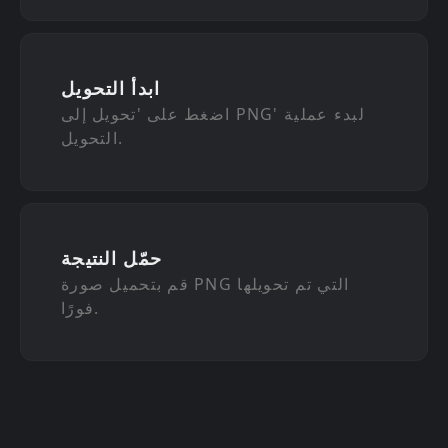
ابدأ التحويل
اضغط على 'تحويل إلى PNG' لبدء عملية
التحويل.
حمّل النتيجة
قم بتحميل صورة PNG التي تم تحويلها
فورًا.