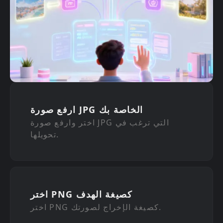
ارفع صورة JPG الخاصة بك
اختر وارفع صورة JPG التي ترغب في
تحويلها.
اختر PNG كصيغة الهدف
اختر PNG كصيغة الإخراج لصورتك.