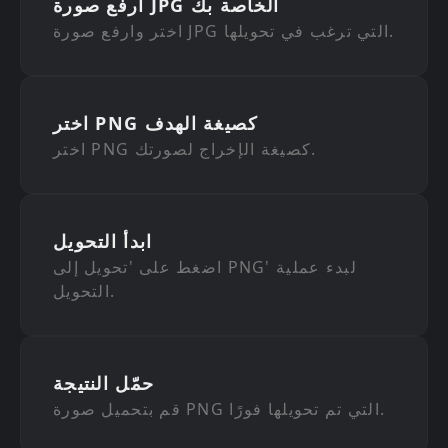
ارفع صورة JPG الخاصة بك
اختر وارفع صورة JPG التي ترغب في تحويلها.
اختر PNG كصيغة الهدف
اختر PNG كصيغة الإخراج لصورتك.
ابدأ التحويل
اضغط على 'تحويل إلى PNG' لبدء عملية
التحويل.
حمّل النتيجة
قم بتحميل صورة PNG التي تم تحويلها فورًا.