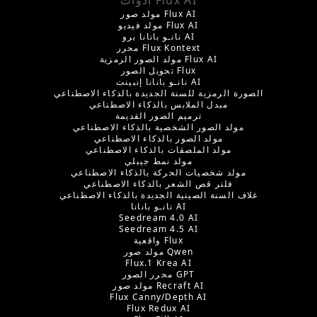
مولد صور Flux AI
مولد فيديو Flux AI
نانـو بانانا برو AI
محرر Flux Kontext
مولد الصور الرمزية Flux AI
تحويل الصور Flux
نانـو بانانا إنبينت AI
الصورة الرمزية للسنة الجديدة بالذكاء الاصطناعي
مبدل الملابس بالذكاء الاصطناعي
ترميم الصور القديمة
مولد الصور الشخصية بالذكاء الاصطناعي
مولد الصور بالذكاء الاصطناعي
مولد الملصقات بالذكاء الاصطناعي
مولد نمط جيبلي
مولد شخصيات الحركة بالذكاء الاصطناعي
فلتر قص الشعر بالذكاء الاصطناعي
غلاف السنة الصينية الجديدة بالذكاء الاصطناعي
نانـو بانانا AI
Seedream 4.0 AI
Seedream 4.5 AI
واقعية Flux
مولد صور Qwen
Flux.1 Krea AI
محرر الصور GPT
مولد صور Recraft AI
Flux Canny/Depth AI
Flux Redux AI