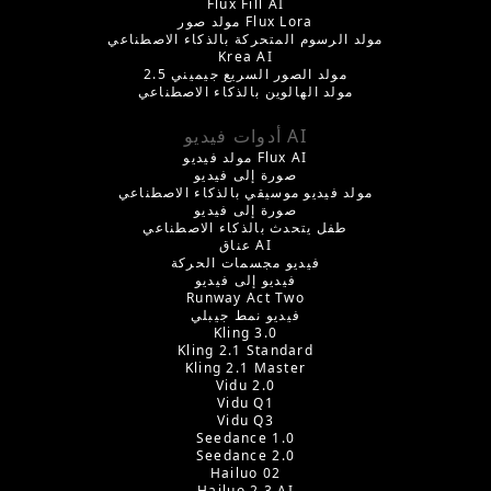
Flux Fill AI
مولد صور Flux Lora
مولد الرسوم المتحركة بالذكاء الاصطناعي
Krea AI
مولد الصور السريع جيميني 2.5
مولد الهالوين بالذكاء الاصطناعي
أدوات فيديو AI
مولد فيديو Flux AI
صورة إلى فيديو
مولد فيديو موسيقي بالذكاء الاصطناعي
صورة إلى فيديو
طفل يتحدث بالذكاء الاصطناعي
عناق AI
فيديو مجسمات الحركة
فيديو إلى فيديو
Runway Act Two
فيديو نمط جيبلي
Kling 3.0
Kling 2.1 Standard
Kling 2.1 Master
Vidu 2.0
Vidu Q1
Vidu Q3
Seedance 1.0
Seedance 2.0
Hailuo 02
Hailuo 2.3 AI