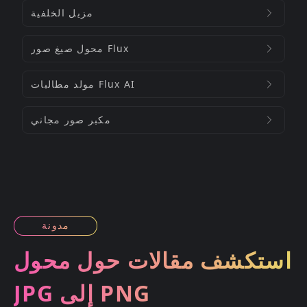
مزيل الخلفية
محول صيغ صور Flux
مولد مطالبات Flux AI
مكبر صور مجاني
مدونة
استكشف مقالات حول محول
JPG إلى PNG