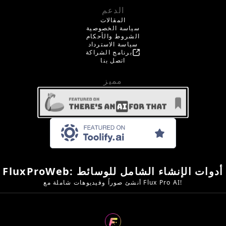
الدعم
المقالات
سياسة الخصوصية
الشروط والأحكام
سياسة الاسترداد
برنامج الشراكة
اتصل بنا
مميز
FluxProWeb: أدوات الإنشاء الشامل للوسائط
أنشئ صوراً وفيديوهات شاملة مع Flux Pro AI!