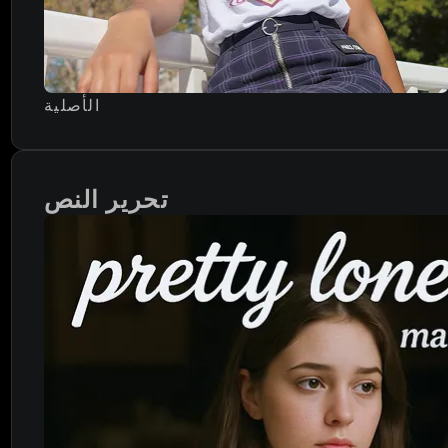
الأصلية
تحرير النص