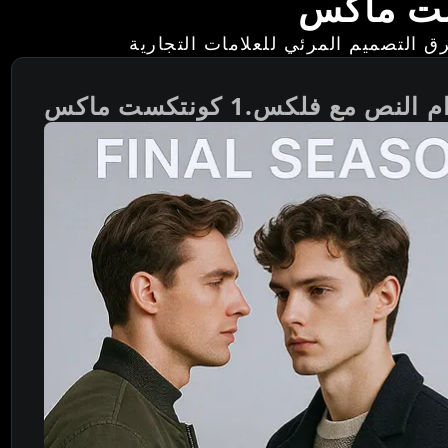
مع فلكس.1 كونتكست ماكس