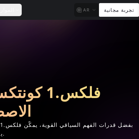
تجربة مجانية
الموار
AR
فلكس.1 ك
الاصط
ب
يجعله الخيار الأمثل للتحكم في التكوين والتعبير الإبداعي.