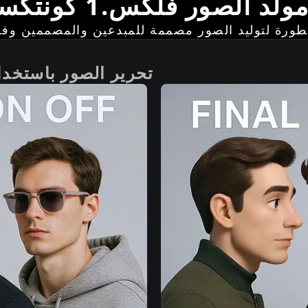
 الصور فلكس.1 كونتكست ماكس
تحرير الصور باستخدام النص 