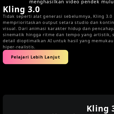
menghasilkan video pendek mulus,
Kling 3.0
Tidak seperti alat generasi sebelumnya, Kling 3.0
memprioritaskan output setara studio dan kontin
visual. Dari animasi karakter hidup dan pencaha
sinematik hingga ritme dan tempo yang artistik, 
detail dioptimalkan AI untuk hasil yang memukau
hiper-realistis.
Pelajari Lebih Lanjut
Kling 