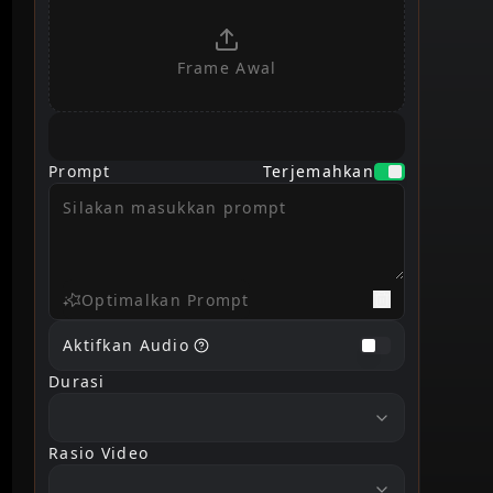
Frame Awal
Prompt
Terjemahkan
Optimalkan Prompt
Aktifkan Audio
Durasi
duration
Rasio Video
ratio