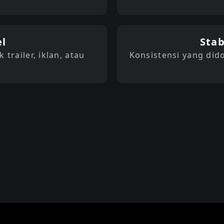
el
Stab
trailer, iklan, atau
Konsistensi yang dido