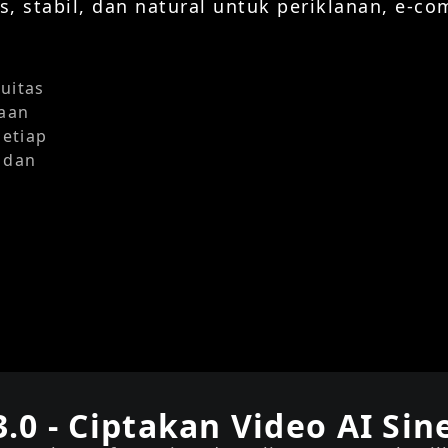
 stabil, dan natural untuk periklanan, e-co
uitas
yaan
setiap
 dan
3.0 - Ciptakan Video AI Si