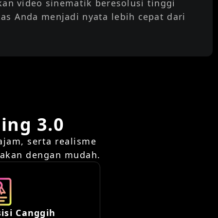
an video sinematik beresolusi tinggi
tas Anda menjadi nyata lebih cepat dari
ing 3.0
tajam, serta realisme
upakan dengan mudah.
sisi Canggih