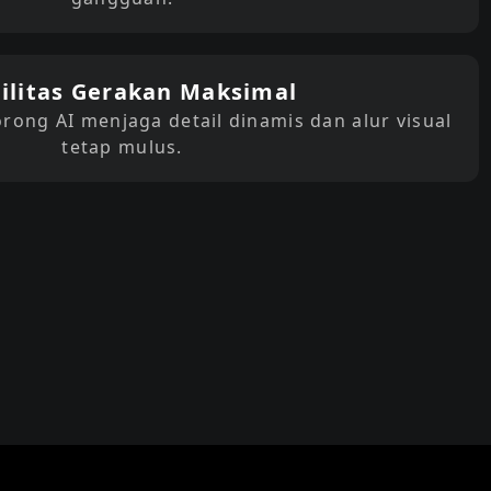
ilitas Gerakan Maksimal
rong AI menjaga detail dinamis dan alur visual
tetap mulus.