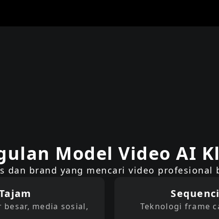
ulan Model Video AI Kl
ius dan brand yang mencari video profesional
-Tajam
Sequenc
besar, media sosial,
Teknologi frame c