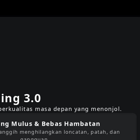
ing 3.0
 berkualitas masa depan yang menonjol.
ing Mulus & Bebas Hambatan
anggih menghilangkan loncatan, patah, dan
gangguan.