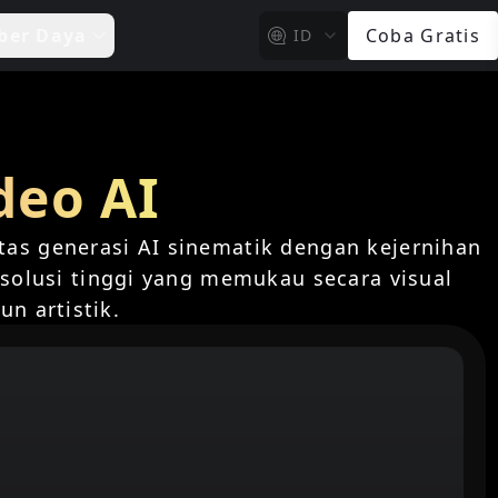
ber Daya
Coba Gratis
ID
deo AI
tas generasi AI sinematik dengan kejernihan
resolusi tinggi yang memukau secara visual
 artistik.