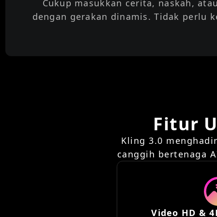
Cukup masukkan cerita, naskah, atau
dengan gerakan dinamis. Tidak perlu ke
Fitur 
Kling 3.0 menghadirk
canggih bertenaga A
Video HD & 4