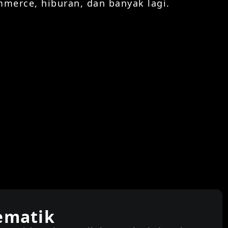
mmerce, hiburan, dan banyak lagi.
nematik