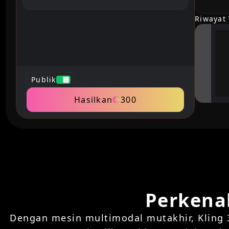
Riwayat
Publik
Hasilkan
300
Perkenal
Dengan mesin multimodal mutakhir, Kling 