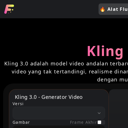
🔥
Alat Flu
Kling
Kling 3.0 adalah model video andalan terba
video yang tak tertandingi, realisme dina
dengan mu
Kling 3.0 - Generator Video
Versi
version
Gambar
Frame Akhir