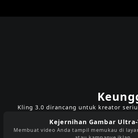
Keungg
Kling 3.0 dirancang untuk kreator ser
Kejernihan Gambar Ultra
Membuat video Anda tampil memukau di layar 
atau kampanye iklan.