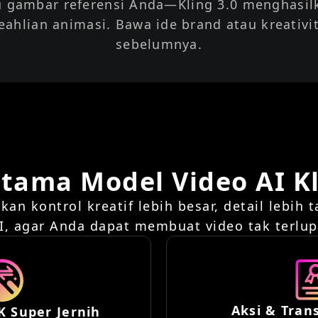
 gambar referensi Anda—Kling 3.0 menghasilk
ahlian animasi. Bawa ide brand atau kreativi
sebelumnya.
Utama Model Video AI Kl
an kontrol kreatif lebih besar, detail lebih 
I, agar Anda dapat membuat video tak terl
Aksi & Tran
K Super Jernih