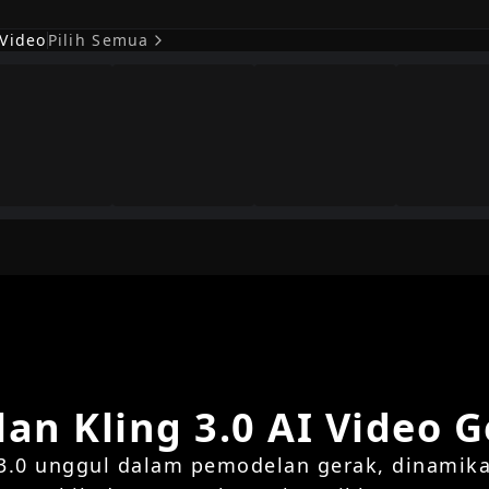
 Video
Pilih Semua
an Kling 3.0 AI Video 
3.0 unggul dalam pemodelan gerak, dinamika