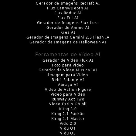
Gerador de Imagens Recraft AI
Flux Canny/Depth AI
Flux Redux AI
Flux Fill AI
Gerador de Imagens Flux Lora
Gerador de Anime AI
Krea AI
Gerador de Imagens Gemini 2.5 Flash IA
Gerador de Imagens de Halloween AI
Ferramentas de Vídeo AI
Gerador de Vídeo Flux AI
Foto para vídeo
Gerador de Vídeo Musical AI
Imagem para Vídeo
Bebê Falante AI
Abraço AI
Vídeo de Action Figure
Vídeo para Vídeo
Runway Act Two
Vídeo Estilo Ghibli
Kling 3.0
Kling 2.1 Padrão
Kling 2.1 Master
Vidu 2.0
Vidu Q1
Vidu Q3