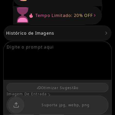
🔥 Tempo Limitado: 20% OFF
Histórico de Imagens
iar
Otimizar Sugestão
Imagem De Entrada
Suporta jpg, webp, png