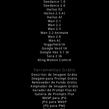
Seedance 1.0
Seedance 2.0
Hailuo 02
Hailuo 2.3 AI
Hailuo AI
Wan 2.1
Wan 2.2
Wan 2.5
Wan 2.2 Animate
Wan 2.6
Wan AI
Higgsfield IA
Google Veo3 IA
Google Veo 3.1 IA
Sora 2 IA
Kling Motion Control
Ferramentas Grátis
Descritor de Imagem Grátis
Imagem para Prompt Grátis
Removedor de Fundo Grátis
Ampliador de Imagem Grátis
Gerador de Prompt Flux AI
Galeria de Prompts Flux
WebP para JPG
JPG para WebP
JPG para PNG