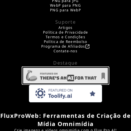
PNG para JPG
WebP para PNG
PNG para WebP
Suporte
Artigos
Política de Privacidade
Termos e Condições
Política de Reembolso
Programa de Afiliados
Contate-nos
Destaque
FluxProWeb: Ferramentas de Criação de
Mídia Omnimídia
Crie imagens e vídeos omnimídia com o Flux Pro AI!