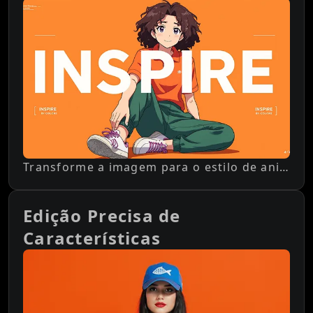
Transforme a imagem para o estilo de animação do anime japonês Demon Slayer: Kimetsu no Yaiba
Edição Precisa de
Características