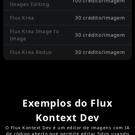
100 crédito/imagem
Images Editing
Flux Krea
30 crédito/imagem
Flux Krea Image to
30 crédito/imagem
Image
Flux Krea Redux
30 crédito/imagem
Exemplos do Flux
Kontext Dev
O Flux Kontext Dev é um editor de imagens com IA
de código aberto que permite editar fotos usando