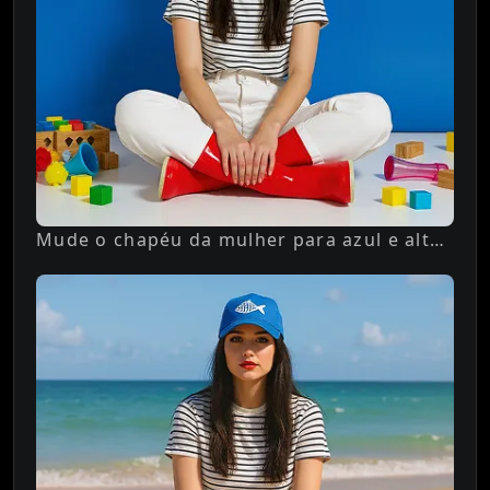
Mude o chapéu da mulher para azul e altere o fundo para noturno