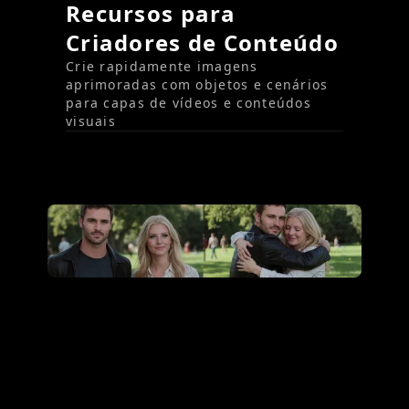
Recursos para
Criadores de Conteúdo
Crie rapidamente imagens
aprimoradas com objetos e cenários
para capas de vídeos e conteúdos
visuais