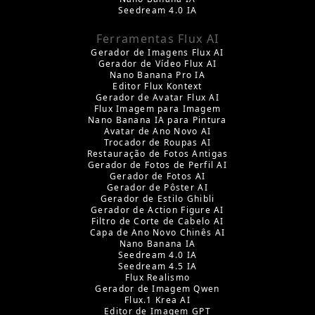
Seedream 4.0 IA
Ferramentas Flux AI
Gerador de Imagens Flux AI
Gerador de Vídeo Flux AI
Nano Banana Pro IA
Editor Flux Kontext
Gerador de Avatar Flux AI
Flux Imagem para Imagem
Nano Banana IA para Pintura
Avatar de Ano Novo AI
Trocador de Roupas AI
Restauração de Fotos Antigas
Gerador de Fotos de Perfil AI
Gerador de Fotos AI
Gerador de Pôster AI
Gerador de Estilo Ghibli
Gerador de Action Figure AI
Filtro de Corte de Cabelo AI
Capa de Ano Novo Chinês AI
Nano Banana IA
Seedream 4.0 IA
Seedream 4.5 IA
Flux Realismo
Gerador de Imagem Qwen
Flux.1 Krea AI
Editor de Imagem GPT