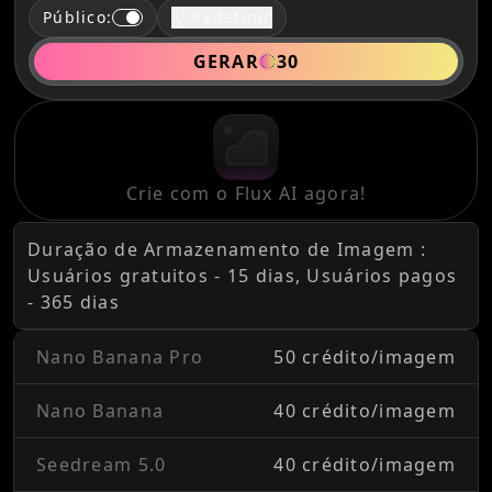
Público
:
Redefinir
GERAR
30
Crie com o Flux AI agora!
Duração de Armazenamento de Imagem :
Usuários gratuitos - 15 dias, Usuários pagos
- 365 dias
Nano Banana Pro
50 crédito/imagem
Nano Banana
40 crédito/imagem
Seedream 5.0
40 crédito/imagem