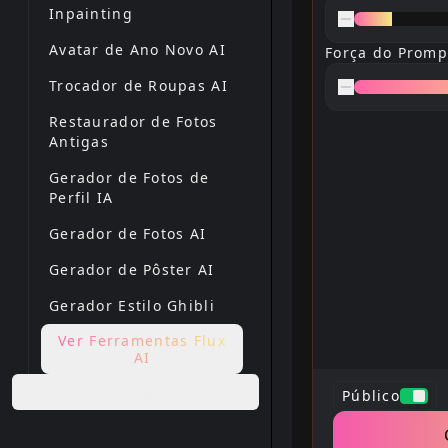
Inpainting
Avatar de Ano Novo AI
Força do Prom
Trocador de Roupas AI
Restaurador de Fotos
Antigas
Gerador de Fotos de
Perfil IA
Gerador de Fotos AI
Gerador de Pôster AI
Gerador Estilo Ghibli
Ver Ferramentas Flux
AI
Ferramentas Grátis
Público