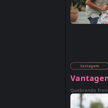
Vantagem
Vantagen
Quebrando fron