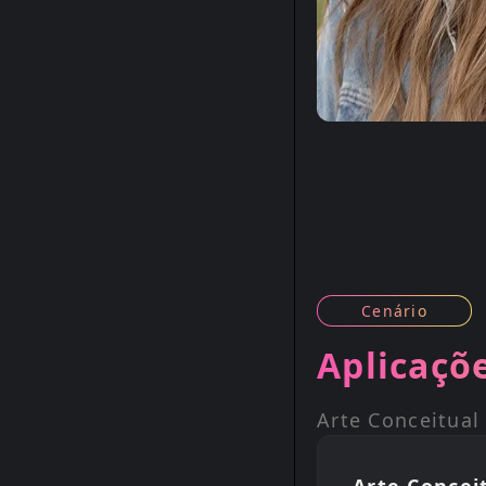
Cenário
Aplicaçõ
Arte Conceitual 