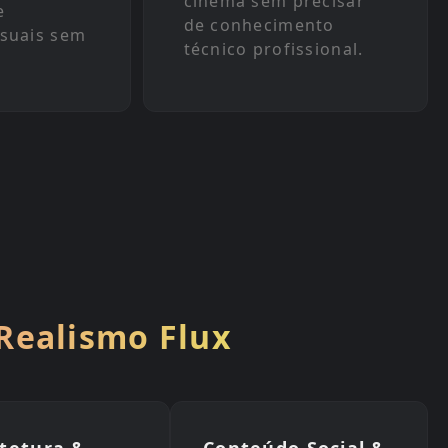
cinema sem precisar
e
de conhecimento
isuais sem
técnico profissional.
.
Realismo Flux