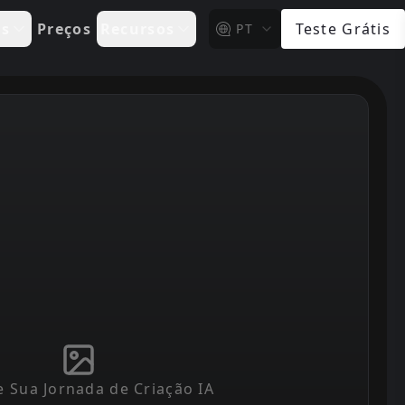
is
Preços
Recursos
Teste Grátis
PT
 Sua Jornada de Criação IA