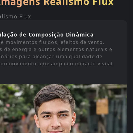
 Imagens Realismo Flux
alismo Flux
ulação de Composição Dinâmica
le movimentos fluidos, efeitos de vento,
os de energia e outros elementos naturais e
inários para alcançar uma qualidade de
udomovimento' que amplia o impacto visual.