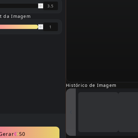
pt da Imagem
Histórico de Imagem
Gerar
50