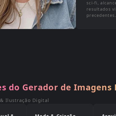
sci-fi, alcanc
resultados v
precedentes
es do Gerador de Imagens 
& Ilustração Digital