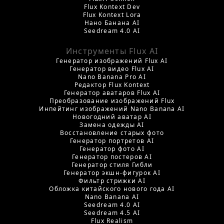
Flux Kontext Dev
Flux Kontext Lora
Нано Банана AI
Seedream 4.0 AI
Инструменты Flux AI
Генератор изображений Flux AI
Генератор видео Flux AI
Nano Banana Pro AI
Редактор Flux Kontext
Генератор аватаров Flux AI
Преобразование изображений Flux
Инпейтинг изображений Nano Banana AI
Новогодний аватар AI
Замена одежды AI
Восстановление старых фото
Генератор портретов AI
Генератор фото AI
Генератор постеров AI
Генератор стиля Гибли
Генератор экшн-фигурок AI
Фильтр стрижки AI
Обложка китайского нового года AI
Nano Banana AI
Seedream 4.0 AI
Seedream 4.5 AI
Flux Realism