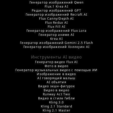
Генератор изображений Qwen
Flux.1 Krea AI
Редактор изображений GPT
Генератор изображений Recraft AI
Flux Canny/Depth AI
Flux Redux AI
Flux Fill AI
Генератор изображений Flux Lora
Генератор аниме AI
Krea AI
Генератор изображений Gemini 2.5 Flash
Генератор изображений Хэллоуин AI
Инструменты AI видео
Генератор видео Flux AI
Фото в видео
Генератор музыкальных видео с помощью ИИ
Изображение в видео
AI говорящий малыш
AI объятия
Видео экшн-фигурок
Видео в видео
Runway Act Two
Видео в стиле Гибли
Kling 3.0
Kling 2.1 Standard
Kling 2.1 Master