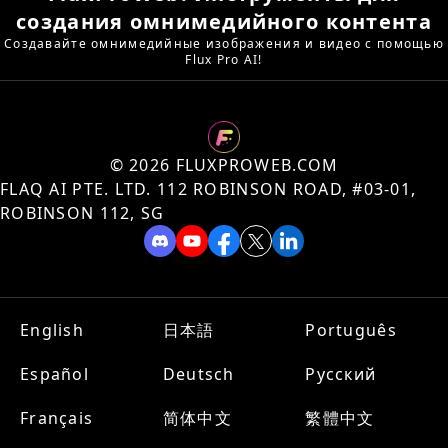
создания омнимедийного контента
Создавайте омнимедийные изображения и видео с помощью
Flux Pro AI!
©️ 2026 FLUXPROWEB.COM
FLAQ AI PTE. LTD. 112 ROBINSON ROAD, #03-01,
ROBINSON 112, SG
English
日本語
Português
Español
Deutsch
Русский
Français
简体中文
繁體中文