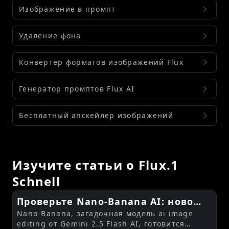
Изображение в промпт
Удаление фона
Конвертер форматов изображений Flux
Генератор промптов Flux AI
Бесплатный апскейлер изображений
Изучите статьи о Flux.1
Schnell
Проверьте Nano-Banana AI: новое
Nano-Banana, загадочная модель ai image
большое событие в AI Image
editing от Gemini 2.5 Flash AI, готовится