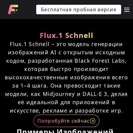
Бесплатная пробная версия
m
Flux.1 Schnell
Flux.1 Schnell – это модель генерации
изображений AI с открытым исходным
кодом, разработанная Black Forest Labs,
которая быстро производит
высококачественные изображения всего
за 1–4 шага. Она превосходит такие
модели, как Midjourney и DALL·E 3, делая
её идеальной для приложений в
искусстве, рекламе и разработке игр.
Попробуйте сейчас
Примеры Изображений,