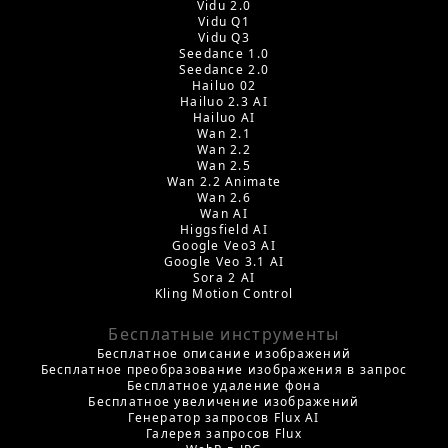
Vidu 2.0
Vidu Q1
Vidu Q3
Seedance 1.0
Seedance 2.0
Hailuo 02
Hailuo 2.3 AI
Hailuo AI
Wan 2.1
Wan 2.2
Wan 2.5
Wan 2.2 Animate
Wan 2.6
Wan AI
Higgsfield AI
Google Veo3 AI
Google Veo 3.1 AI
Sora 2 AI
Kling Motion Control
Бесплатные инструменты
Бесплатное описание изображений
Бесплатное преобразование изображения в запрос
Бесплатное удаление фона
Бесплатное увеличение изображений
Генератор запросов Flux AI
Галерея запросов Flux