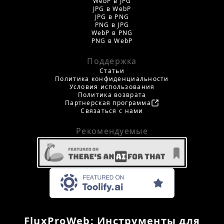
WebP в JPG
JPG в WebP
JPG в PNG
PNG в JPG
WebP в PNG
PNG в WebP
Поддержка
Статьи
Политика конфиденциальности
Условия использования
Политика возврата
Партнерская программа
Связаться с нами
Рекомендуемые
FluxProWeb: Инструменты для