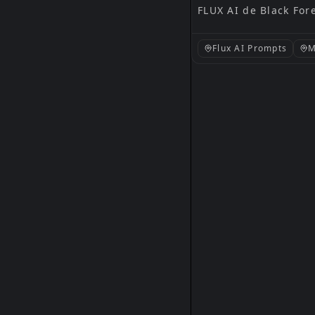
FLUX AI de Black For
Flux AI Prompts
M