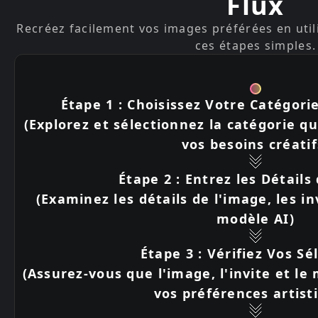
Flux
Recréez facilement vos images préférées en util
ces étapes simples.
Étape 1 : Choisissez Votre Catégor
(Explorez et sélectionnez la catégorie q
vos besoins créatif
Étape 2 : Entrez les Détails
(Examinez les détails de l'image, les in
modèle AI)
Étape 3 : Vérifiez Vos Sé
(Assurez-vous que l'image, l'invite et l
vos préférences artist