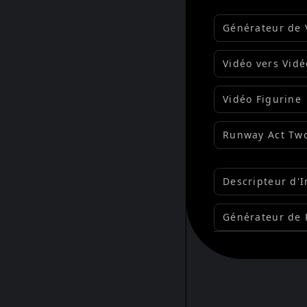
Générateur de 
Flux IA
Vidéo vers Vidé
Vidéo Figurine
Runway Act Tw
Descripteur d'
Gratuit
Générateur de
Flux IA