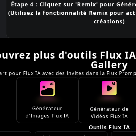
Étape 4 : Cliquez sur 'Remix' pour Géné
(Utilisez la fonctionnalité Remix pour ac
créations)
uvrez plus d'outils Flux I
Gallery
art pour Flux IA avec des invites dans la Flux Prompt
Générateur
Générateur de
d'Images Flux IA
Vidéos Flux IA
Outils Flux IA