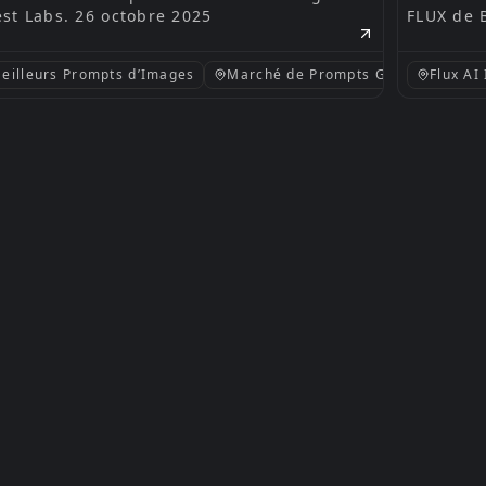
est Labs. 26 octobre 2025
FLUX de 
eilleurs Prompts d’Images
Marché de Prompts Gratuits
Flux AI 
Pr