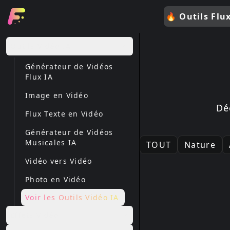
🔥
Outils Flu
Outils Vidéo IA
Générateur de Vidéos
Flux IA
Image en Vidéo
Dé
Flux Texte en Vidéo
Générateur de Vidéos
Musicales IA
TOUT
Nature
Vidéo vers Vidéo
Photo en Vidéo
Voir les Outils Vidéo IA
Effets Vidéo